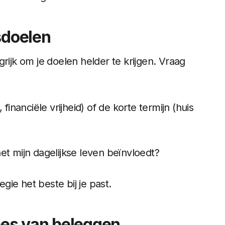
sdoelen
rijk om je doelen helder te krijgen. Vraag
financiële vrijheid) of de korte termijn (huis
et mijn dagelijkse leven beïnvloedt?
ie het beste bij je past.
ipes van beleggen