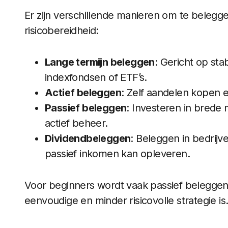
Er zijn verschillende manieren om te belegge
risicobereidheid:
Lange termijn beleggen
: Gericht op sta
indexfondsen of ETF’s.
Actief beleggen
: Zelf aandelen kopen 
Passief beleggen
: Investeren in brede
actief beheer.
Dividendbeleggen
: Beleggen in bedrijv
passief inkomen kan opleveren.
Voor beginners wordt vaak passief beleggen
eenvoudige en minder risicovolle strategie is