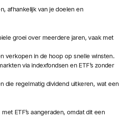
n, afhankelijk van je doelen en
biele groei over meerdere jaren, vaak met
en verkopen in de hoop op snelle winsten.
 markten via indexfondsen en ETF’s zonder
en die regelmatig dividend uitkeren, wat een
 met ETF’s aangeraden, omdat dit een
.