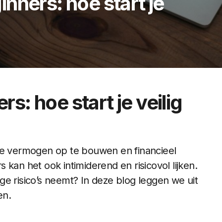
nners: hoe start je
s: hoe start je veilig
 je vermogen op te bouwen en financieel
kan het ook intimiderend en risicovol lijken.
e risico’s neemt? In deze blog leggen we uit
en.