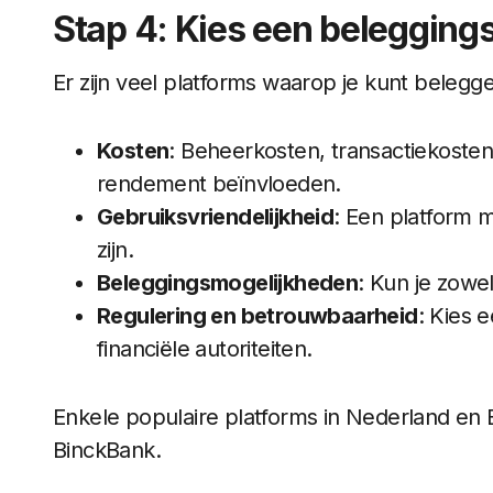
Stap 4: Kies een belegging
Er zijn veel platforms waarop je kunt beleggen
Kosten
: Beheerkosten, transactiekoste
rendement beïnvloeden.
Gebruiksvriendelijkheid
: Een platform m
zijn.
Beleggingsmogelijkheden
: Kun je zowe
Regulering en betrouwbaarheid
: Kies 
financiële autoriteiten.
Enkele populaire platforms in Nederland en 
BinckBank.