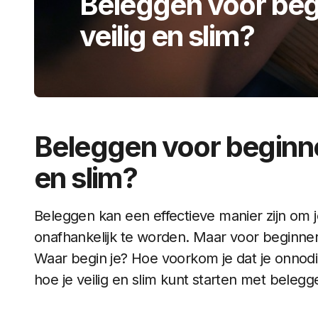
Beleggen voor begi
veilig en slim?
Beleggen voor beginner
en slim?
Beleggen kan een effectieve manier zijn om
onafhankelijk te worden. Maar voor beginners 
Waar begin je? Hoe voorkom je dat je onnodig
hoe je veilig en slim kunt starten met belegg