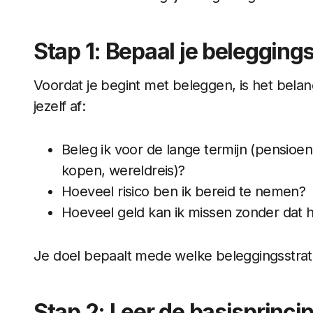
Stap 1: Bepaal je belegging
Voordat je begint met beleggen, is het belang
jezelf af:
Beleg ik voor de lange termijn (pensioen, 
kopen, wereldreis)?
Hoeveel risico ben ik bereid te nemen?
Hoeveel geld kan ik missen zonder dat h
Je doel bepaalt mede welke beleggingsstrateg
Stap 2: Leer de basisprinc