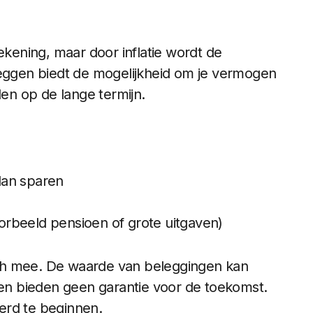
ening, maar door inflatie wordt de
leggen biedt de mogelijkheid om je vermogen
den op de lange termijn.
dan sparen
rbeeld pensioen of grote uitgaven)
 zich mee. De waarde van beleggingen kan
n bieden geen garantie voor de toekomst.
erd te beginnen.