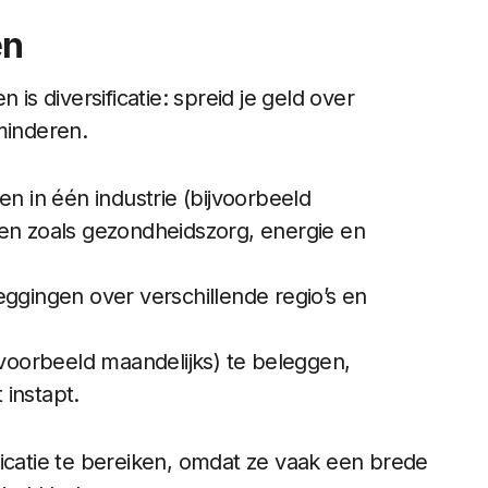
en
 is diversificatie: spreid je geld over
minderen.
een in één industrie (bijvoorbeeld
ren zoals gezondheidszorg, energie en
leggingen over verschillende regio’s en
jvoorbeeld maandelijks) te beleggen,
instapt.
ficatie te bereiken, omdat ze vaak een brede