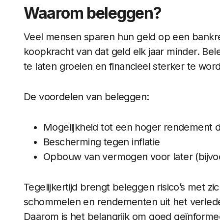
Waarom beleggen?
Veel mensen sparen hun geld op een bankrek
koopkracht van dat geld elk jaar minder. Be
te laten groeien en financieel sterker te wor
De voordelen van beleggen:
Mogelijkheid tot een hoger rendement 
Bescherming tegen inflatie
Opbouw van vermogen voor later (bijvoo
Tegelijkertijd brengt beleggen risico’s met
schommelen en rendementen uit het verlede
Daarom is het belangrijk om goed geïnforme