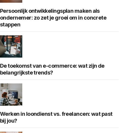
Persoonlijk ontwikkelingsplan maken als
ondernemer: zo zet je groei om in concrete
stappen
De toekomst van e-commerce: wat zijn de
belangrijkste trends?
Werken in loondienst vs. freelancen: wat past
bij jou?