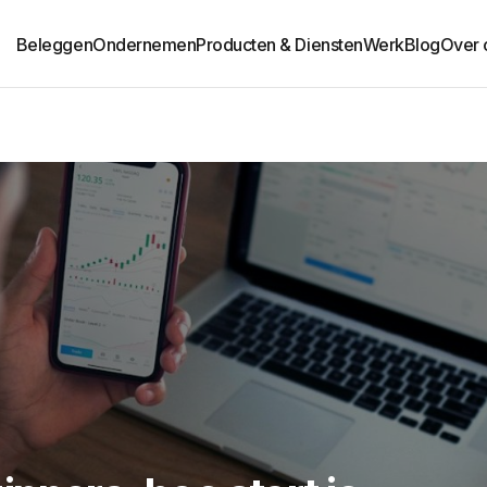
Beleggen
Ondernemen
Producten & Diensten
Werk
Blog
Over 