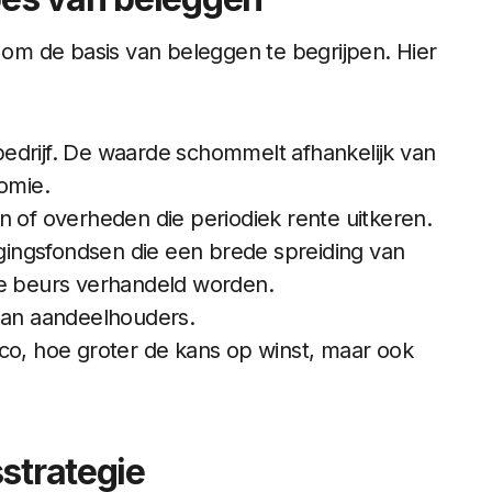
l om de basis van beleggen te begrijpen. Hier
bedrijf. De waarde schommelt afhankelijk van
omie.
n of overheden die periodiek rente uitkeren.
gingsfondsen die een brede spreiding van
de beurs verhandeld worden.
 aan aandeelhouders.
ico, hoe groter de kans op winst, maar ook
strategie