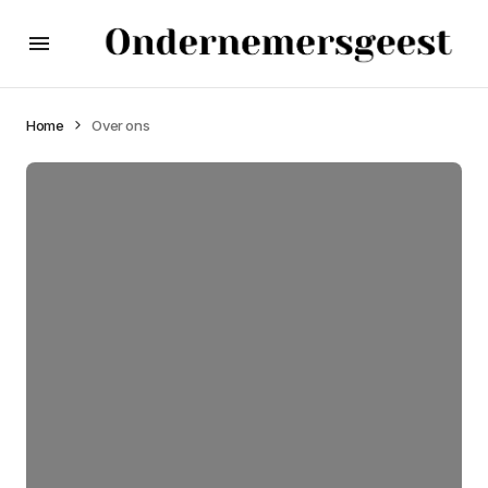
Home
Over ons