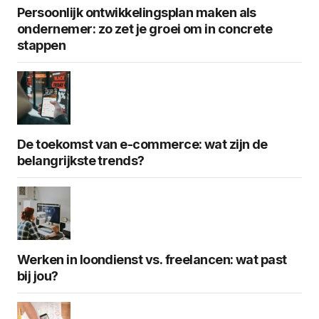
Persoonlijk ontwikkelingsplan maken als
ondernemer: zo zet je groei om in concrete
stappen
De toekomst van e-commerce: wat zijn de
belangrijkste trends?
Werken in loondienst vs. freelancen: wat past
bij jou?