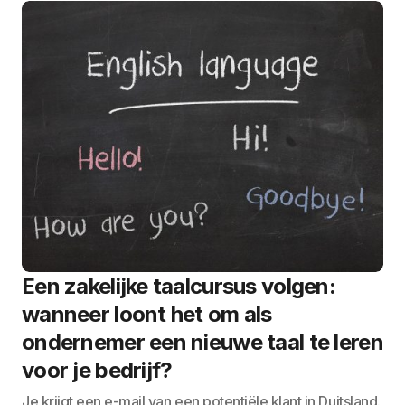
Een zakelijke taalcursus volgen:
wanneer loont het om als
ondernemer een nieuwe taal te leren
voor je bedrijf?
Je krijgt een e-mail van een potentiële klant in Duitsland.