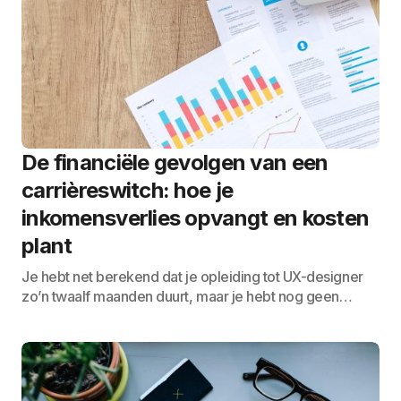
De financiële gevolgen van een
carrièreswitch: hoe je
inkomensverlies opvangt en kosten
plant
Je hebt net berekend dat je opleiding tot UX-designer
zo’n twaalf maanden duurt, maar je hebt nog geen…