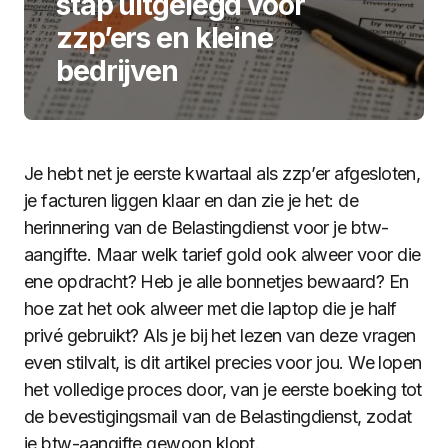
stap uitgelegd voor
zzp’ers en kleine
bedrijven
Je hebt net je eerste kwartaal als zzp’er afgesloten,
je facturen liggen klaar en dan zie je het: de
herinnering van de Belastingdienst voor je btw-
aangifte. Maar welk tarief gold ook alweer voor die
ene opdracht? Heb je alle bonnetjes bewaard? En
hoe zat het ook alweer met die laptop die je half
privé gebruikt? Als je bij het lezen van deze vragen
even stilvalt, is dit artikel precies voor jou. We lopen
het volledige proces door, van je eerste boeking tot
de bevestigingsmail van de Belastingdienst, zodat
je btw-aangifte gewoon klopt.