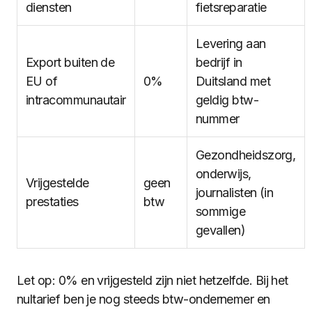
diensten
fietsreparatie
Levering aan
Export buiten de
bedrijf in
EU of
0%
Duitsland met
intracommunautair
geldig btw-
nummer
Gezondheidszorg,
onderwijs,
Vrijgestelde
geen
journalisten (in
prestaties
btw
sommige
gevallen)
Let op: 0% en vrijgesteld zijn niet hetzelfde. Bij het
nultarief ben je nog steeds btw-ondernemer en