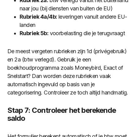
Rubriek 2a:
btw verlegd vanuit het buitenland
naar jou (bij diensten van buiten de EU)
Rubriek 4a/4b:
leveringen vanuit andere EU-
landen
Rubriek 5b:
voorbelasting die je terugvraagt
De meest vergeten rubrieken zijn 1d (privégebruik)
en 2a (btw verlegd). Gebruik je een
boekhoudprogramma zoals Moneybird, Exact of
Snelstart? Dan worden deze rubrieken vaak
automatisch ingevuld op basis van je
categorisering. Controleer ze toch altijd handmatig.
Stap 7: Controleer het berekende
saldo
Het formulier berekent automatisch of je btw moet