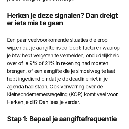
Herken je deze signalen? Dan dreigt
er iets mis te gaan
Een paar veelvoorkomende situaties die erop
wijzen dat je aangifte risico loopt: facturen waarop
je btw hebt vergeten te vermelden, onduidelijkheid
over of je 9% of 21% in rekening had moeten
brengen, of een aangifte die je simpelweg te laat
hebt ingediend omdat je de deadline niet in je
agenda had staan. Ook verwarring over de
Kleineondernemersregeling (KOR) komt veel voor.
Herken je dit? Dan lees je verder.
Stap 1: Bepaal je aangiftefrequentie