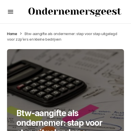
Home
Btw-aangifte als ondernemer: stap voor stap uitgelegd
voor zzp’ers en kleine bedrijven
Btw-aangifte als
ondernemer: stap voor