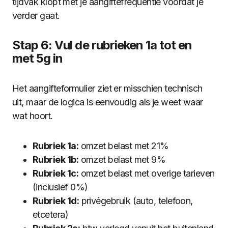
tijdvak klopt met je aangiftefrequentie voordat je
verder gaat.
Stap 6: Vul de rubrieken 1a tot en
met 5g in
Het aangifteformulier ziet er misschien technisch
uit, maar de logica is eenvoudig als je weet waar
wat hoort.
Rubriek 1a:
omzet belast met 21%
Rubriek 1b:
omzet belast met 9%
Rubriek 1c:
omzet belast met overige tarieven
(inclusief 0%)
Rubriek 1d:
privégebruik (auto, telefoon,
etcetera)