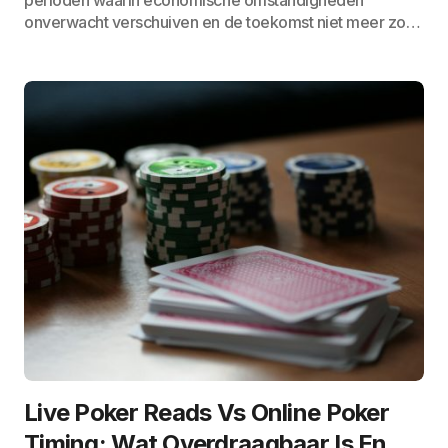
perioden waarin economische omstandigheden
onverwacht verschuiven en de toekomst niet meer zo…
Live Poker Reads Vs Online Poker
Timing: Wat Overdraagbaar Is En