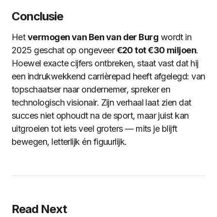
Conclusie
Het
vermogen van Ben van der Burg
wordt in
2025 geschat op ongeveer
€20 tot €30 miljoen
.
Hoewel exacte cijfers ontbreken, staat vast dat hij
een indrukwekkend carrièrepad heeft afgelegd: van
topschaatser naar ondernemer, spreker en
technologisch visionair. Zijn verhaal laat zien dat
succes niet ophoudt na de sport, maar juist kan
uitgroeien tot iets veel groters — mits je blijft
bewegen, letterlijk én figuurlijk.
Read Next