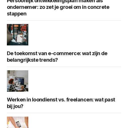
Persoonlijk ontwikkelingsplan maken als
ondernemer: zo zet je groei om in concrete
stappen
De toekomst van e-commerce: wat zijn de
belangrijkste trends?
Werken in loondienst vs. freelancen: wat past
bij jou?