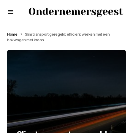
Home
Slim transport geregeld: efficiënt werken met een
bakwagen met kraan