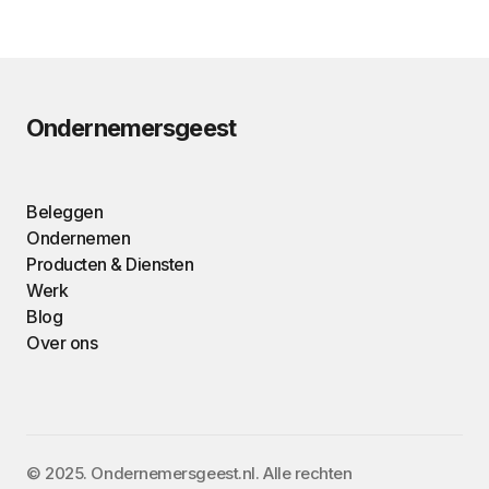
Ondernemersgeest
Beleggen
Ondernemen
Producten & Diensten
Werk
Blog
Over ons
©️ 2025. Ondernemersgeest.nl. Alle rechten