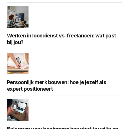
Werken in loondienst vs. freelancen: wat past
bij jou?
Persoonlijk merk bouwen: hoe je jezelf als
expert positioneert
Beleggen voor beginners: hoe start je veilig en