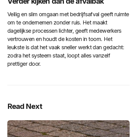
Verder kijken dan de afvalbak
Veilig en slim omgaan met bedrijfsafval geeft ruimte
om te ondernemen zonder ruis. Het maakt
dagelijkse processen lichter, geeft medewerkers
vertrouwen en houdt de kosten in toom. Het
leukste is dat het vaak sneller werkt dan gedacht:
zodra het systeem staat, loopt alles vanzelf
prettiger door.
Read Next