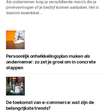
Als ondernemer loop je verschillende risico’s die je
privévermogen of je bedrijf kunnen aantasten. Het is
daarom essentieel…
Persoonlijk ontwikkelingsplan maken als
ondernemer: zo zet je groei om in concrete
stappen
De toekomst van e-commerce: wat zijn de
belangrijkste trends?