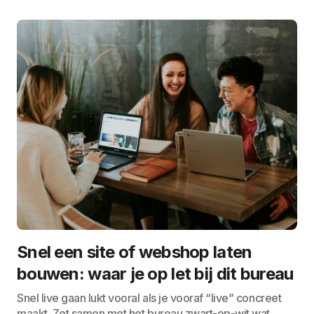
Snel een site of webshop laten
bouwen: waar je op let bij dit bureau
Snel live gaan lukt vooral als je vooraf “live” concreet
maakt. Zet samen met het bureau zwart-op-wit wat…